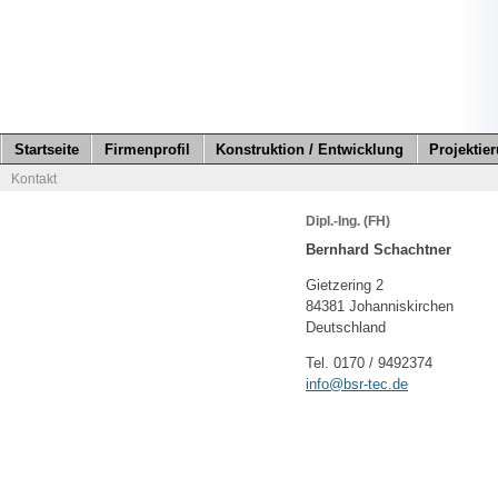
Startseite
Firmenprofil
Konstruktion / Entwicklung
Projektie
Kontakt
Dipl.-Ing. (FH)
Bernhard Schachtner
Gietzering 2
84381 Johanniskirchen
Deutschland
Tel. 0170 / 9492374
info@bsr-tec.de